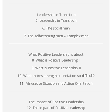
Leadership in Transition
5.
Leadership in Transition
6.
The social man
7.
The selfactorizing men – Complex men
What Positive Leadership is about
8.
What is Positive Leadership I
9.
What is Positive Leadership II
10.
What makes strengths orientation so difficult?
11.
Mindset or Situation and Action Orientation
The impact of Positive Leadership
12.
The impact of Positive Leadership