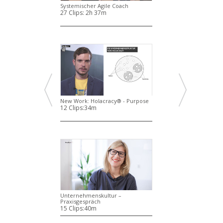
Systemischer Agile Coach
27 Clips:
2h 37m
New Work: Holacracy® - Purpose
12 Clips:
34m
Unternehmenskultur –
Praxisgespräch
15 Clips:
40m