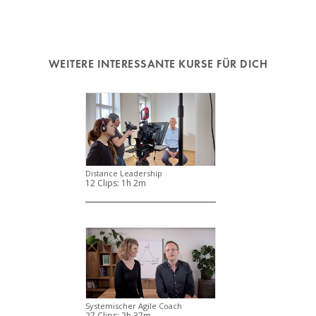
WEITERE INTERESSANTE KURSE FÜR DICH
Distance Leadership
12 Clips:
1h 2m
Systemischer Agile Coach
27 Clips:
2h 37m