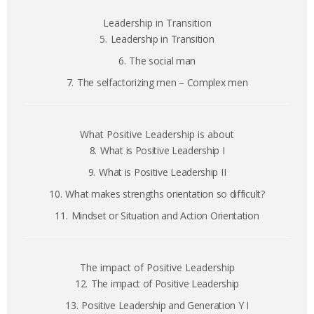
Leadership in Transition
5.
Leadership in Transition
6.
The social man
7.
The selfactorizing men – Complex men
What Positive Leadership is about
8.
What is Positive Leadership I
9.
What is Positive Leadership II
10.
What makes strengths orientation so difficult?
11.
Mindset or Situation and Action Orientation
The impact of Positive Leadership
12.
The impact of Positive Leadership
13.
Positive Leadership and Generation Y I