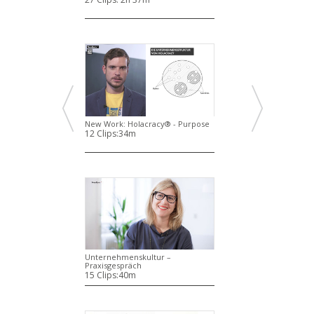
New Work: Holacracy® - Purpose
12 Clips:
34m
Unternehmenskultur –
Praxisgespräch
15 Clips:
40m