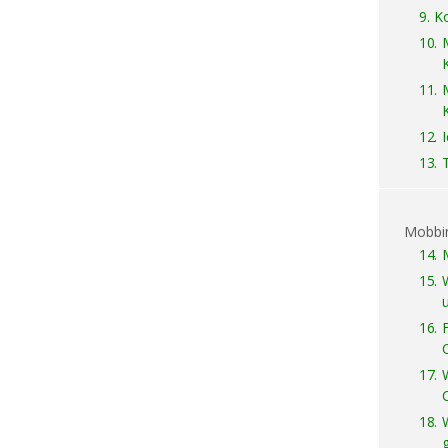
9.
Ko
10.
11.
12.
13.
Mobbi
14.
15.
16.
17.
18.