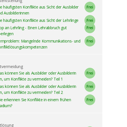
ktentstehung
e häufigsten Konflikte aus Sicht der Ausbilder
d Ausbilderinnen
e häufigsten Konflikte aus Sicht der Lehrlinge
pp an Lehrling - Einen Lehrabbruch gut
berlegen
ernproblem: Mangelnde Kommunikations- und
onfliktlösungskompetenzen
ktvermeidung
s können Sie als Ausbilder oder Ausbilderin
n, um Konflikte zu vermeiden? Teil 1
s können Sie als Ausbilder oder Ausbilderin
n, um Konflikte zu vermeiden? Teil 2
e erkennen Sie Konflikte in einem frühen
tadium?
ktlösung