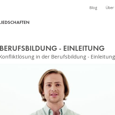
en
Blog
Über
LIEDSCHAFTEN
BERUFSBILDUNG - EINLEITUNG
Konfliktlösung in der Berufsbildung - Einleitun