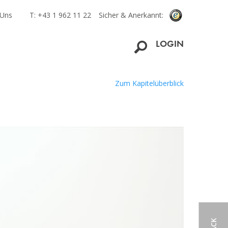
 Uns
T: +43 1 962 11 22
Sicher & Anerkannt:
LOGIN
Zum Kapitelüberblick
g