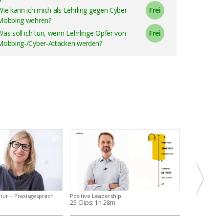
Wie kann ich mich als Lehrling gegen Cyber-
Mobbing wehren?
Was soll ich tun, wenn Lehrlinge Opfer von
Mobbing-/Cyber-Attacken werden?
ur – Praxisgespräch
Positive Leadership
25 Clips:
1h 28m