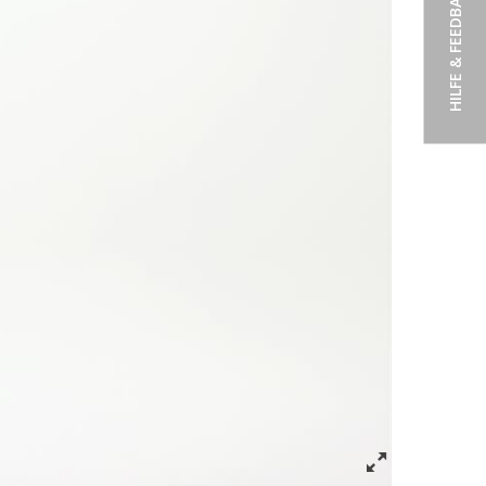
HILFE & FEEDBACK