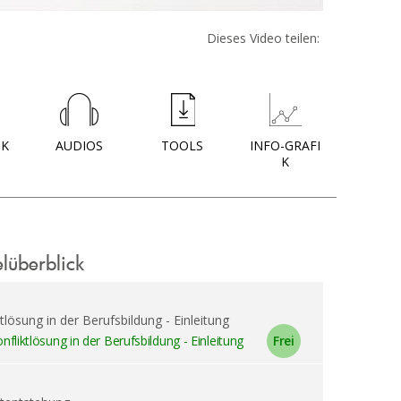
Dieses Video teilen:
OK
AUDIOS
TOOLS
INFO-GRAFI
K
elüberblick
tlösung in der Berufsbildung - Einleitung
nfliktlösung in der Berufsbildung - Einleitung