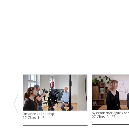
Systemischer Agile Coa
Distance Leadership
27 Clips:
2h 37m
12 Clips:
1h 2m