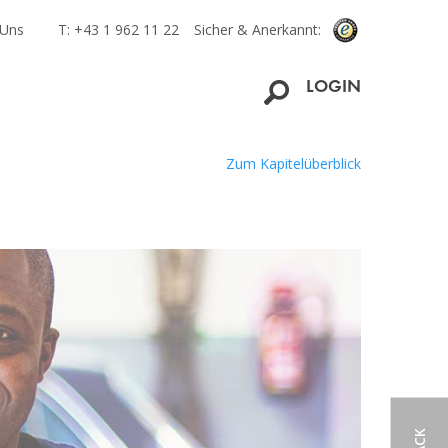
 Uns
T: +43 1 962 11 22
Sicher & Anerkannt:
LOGIN
Zum Kapitelüberblick