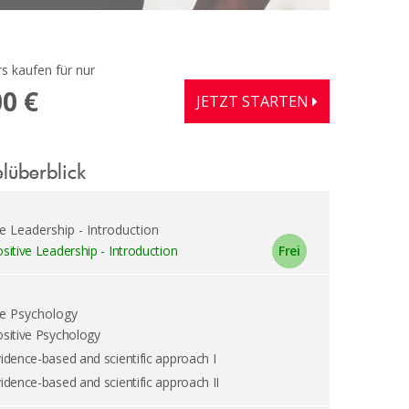
s kaufen für nur
00 €
JETZT STARTEN
elüberblick
ve Leadership - Introduction
sitive Leadership - Introduction
ve Psychology
sitive Psychology
idence-based and scientific approach I
idence-based and scientific approach II