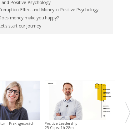
and Positive Psychology
Corruption Effect and Money in Positive Psychology
Does money make you happy?
Let's start our journey
ur – Praxisgespräch
Positive Leadership
25 Clips:
1h 28m