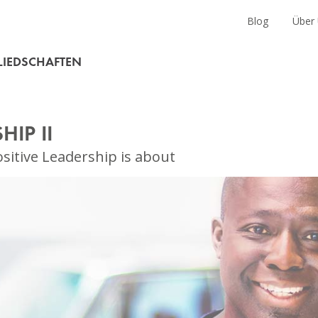
en
Blog
Über
LIEDSCHAFTEN
HIP II
ositive Leadership is about