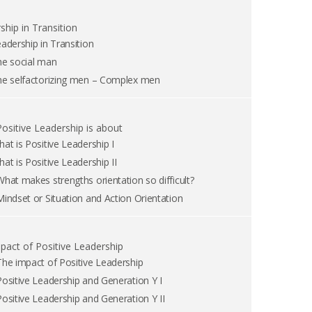
ship in Transition
adership in Transition
e social man
e selfactorizing men – Complex men
ositive Leadership is about
at is Positive Leadership I
at is Positive Leadership II
What makes strengths orientation so difficult?
Mindset or Situation and Action Orientation
pact of Positive Leadership
The impact of Positive Leadership
Positive Leadership and Generation Y I
Positive Leadership and Generation Y II