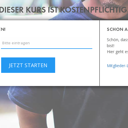
DIESER KURS IST KOSTENPFLICHTIG
EN!
SCHON A
Schön, das
bist!
Hier geht e
JETZT STARTEN
Mitglieder-