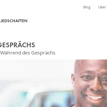
en
Blog
Über
LIEDSCHAFTEN
RGESPRÄCHS
g - Während des Gesprächs