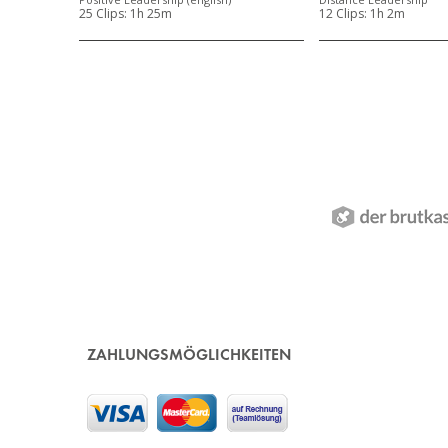
25 Clips:
1h 25m
12 Clips:
1h 2m
ZAHLUNGSMÖGLICHKEITEN