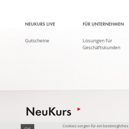
NEUKURS LIVE
FÜR UNTERNEHMEN
Gutscheine
Lösungen für
Geschäftskunden
Cookies sorgen für ein bestmögliches
Weiterbildung für Unternehmer
OK