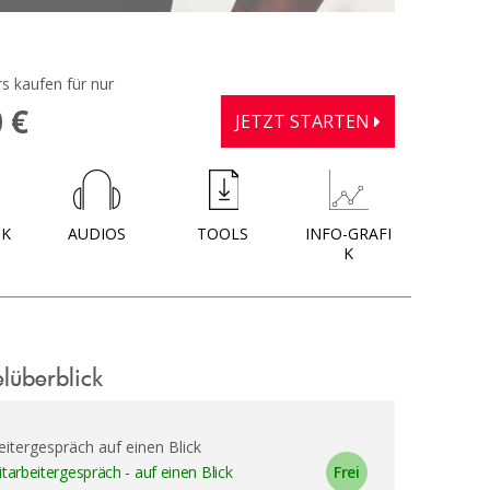
s kaufen für nur
 €
JETZT STARTEN
OK
AUDIOS
TOOLS
INFO-GRAFI
K
elüberblick
eitergespräch auf einen Blick
tarbeitergespräch - auf einen Blick