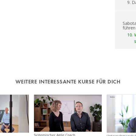
9.
Da
Sabota
führen 
10.
WEITERE INTERESSANTE KURSE FÜR DICH
Systemischer Agile Coach
Unternehmenskult