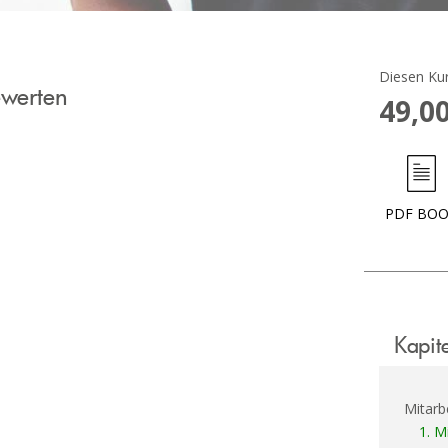
Diesen Kur
ewerten
49,00
PDF BO
Kapit
Mitarb
1.
Mi