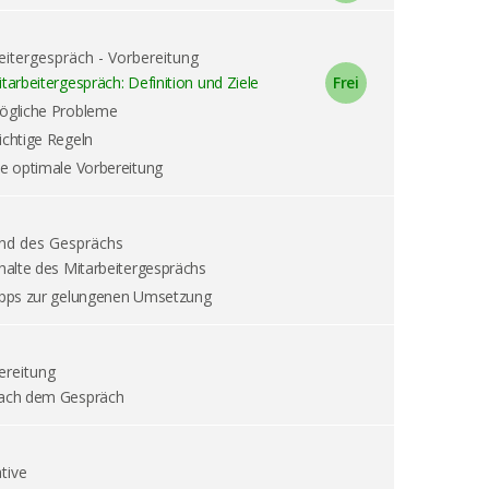
eitergespräch - Vorbereitung
tarbeitergespräch: Definition und Ziele
ögliche Probleme
chtige Regeln
e optimale Vorbereitung
nd des Gesprächs
halte des Mitarbeitergesprächs
ipps zur gelungenen Umsetzung
reitung
ach dem Gespräch
tive