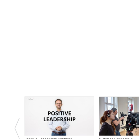
Positive Leadership (english)
Distance Leadership