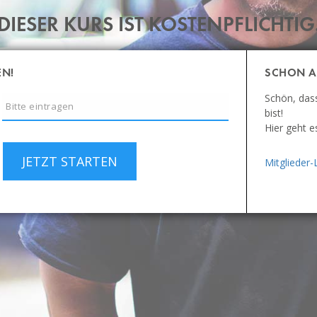
DIESER KURS IST KOSTENPFLICHTIG
EN!
SCHON A
Schön, das
bist!
Hier geht e
JETZT STARTEN
Mitglieder-