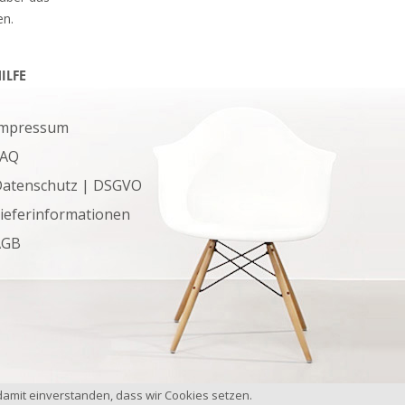
en.
ILFE
Impressum
FAQ
atenschutz | DSGVO
ieferinformationen
AGB
damit einverstanden, dass wir Cookies setzen.
© 2026 NeuKurs. Alle Rechte vorbehalten.