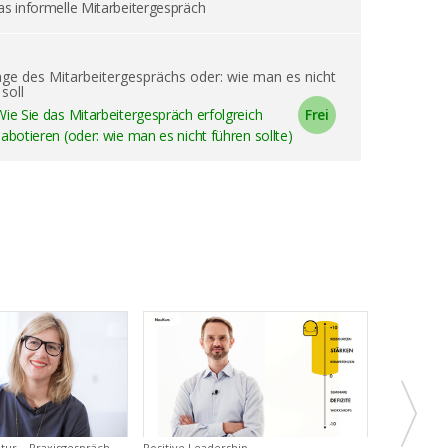
s informelle Mitarbeitergespräch
ge des Mitarbeitergesprächs oder: wie man es nicht
soll
Wie Sie das Mitarbeitergespräch erfolgreich
sabotieren (oder: wie man es nicht führen sollte)
ur – Praxisgespräch
Positive Leadership