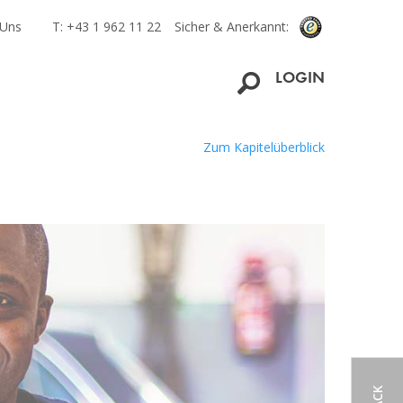
 Uns
T: +43 1 962 11 22
Sicher & Anerkannt:
LOGIN
Zum Kapitelüberblick