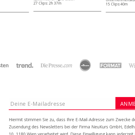
27 Clips:
2h 37m
15 Clips:
40m
Hiermit stimmen Sie zu, dass Ihre E-Mail-Adresse zum Zwecke d
Zusendung des Newsletters bei der Firma NeuKurs GmbH, Edel
10, 1180 Wien verarbeitet wird. Diese Einwilligung kann jederzeit