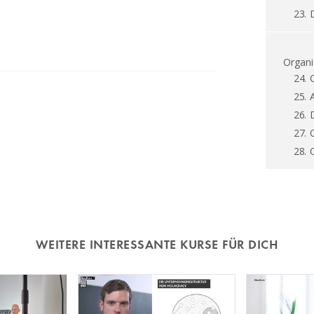
23.
Organi
24.
25.
26.
27.
28.
WEITERE INTERESSANTE KURSE FÜR DICH