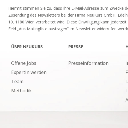
Hiermit stimmen Sie zu, dass Ihre E-Mail-Adresse zum Zwecke d
Zusendung des Newsletters bei der Firma NeuKurs GmbH, Edel
10, 1180 Wien verarbeitet wird. Diese Einwilligung kann jederzeit
Feld „Aus Mailingliste austragen“ im Newsletter widerrufen werd
ÜBER NEUKURS
PRESSE
H
Offene Jobs
Presseinformation
ExpertIn werden
Team
D
Methodik
L