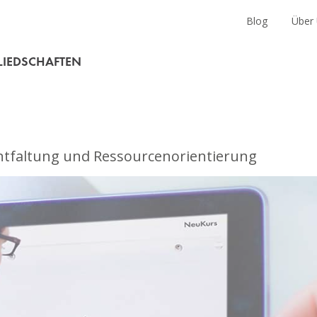
en
Blog
Über
LIEDSCHAFTEN
entfaltung und Ressourcenorientierung