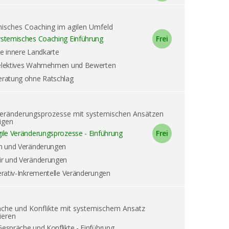
isches Coaching im agilen Umfeld
stemisches Coaching Einführung
e innere Landkarte
elektives Wahrnehmen und Bewerten
eratung ohne Ratschlag
Veränderungsprozesse mit systemischen Ansätzen
igen
ile Veränderungsprozesse - Einführung
h und Veränderungen
ir und Veränderungen
erativ-Inkrementelle Veränderungen
che und Konflikte mit systemischem Ansatz
ieren
Gespräche und Konflikte - Einführung