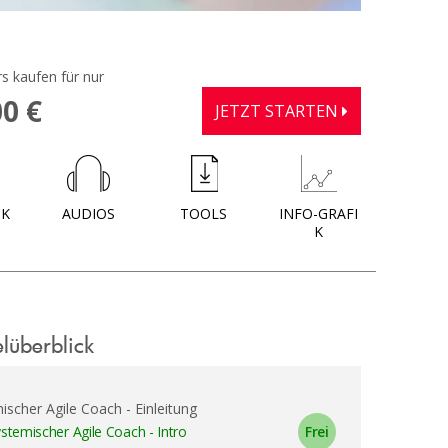
s kaufen für nur
00 €
JETZT STARTEN
OK
AUDIOS
TOOLS
INFO-GRAFI
K
elüberblick
ischer Agile Coach - Einleitung
stemischer Agile Coach - Intro