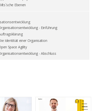
Dilts`sche Ebenen
sationsentwicklung
Organisationsentwicklung - Einführung
Auftragsklärung
Die Identitiät einer Organisation
Open Space Agility
Organisationsentwicklung - Abschluss