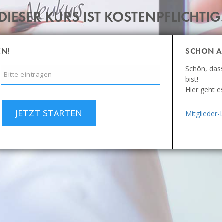
DIESER KURS IST KOSTENPFLICHTIG
EN!
SCHON A
Schön, das
bist!
Hier geht e
JETZT STARTEN
Mitglieder-