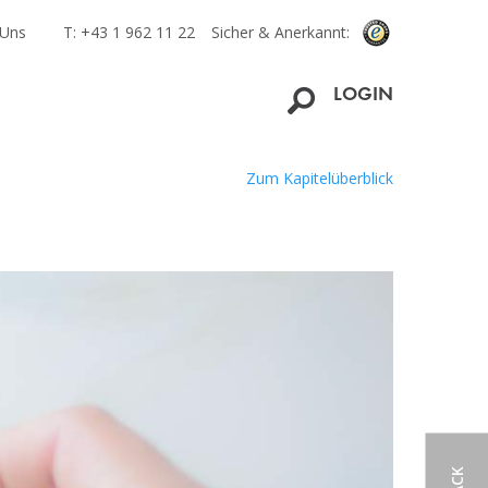
 Uns
T: +43 1 962 11 22
Sicher & Anerkannt:
LOGIN
Zum Kapitelüberblick