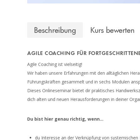
Beschreibung
Kurs bewerten
AGILE COACHING FÜR FORTGESCHRITTEN
Agile Coaching ist vielseitig!
Wir haben unsere Erfahrungen mit den alltäglichen Her
Führungskräften gesammelt und in sechs Modulen anspr
Dieses Onlineseminar bietet dir praktisches Handwerks
dich alten und neuen Herausforderungen in deiner Organi
Du bist hier genau richtig, wenn...
du Interesse an der Verknüpfung von systemischen 