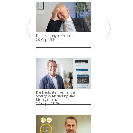
Finanzierung + Kredite
20 Clips:
33m
Die häufigsten Fehler bei
Strategie, Marketing und
Management
17 Clips:
1h 8m