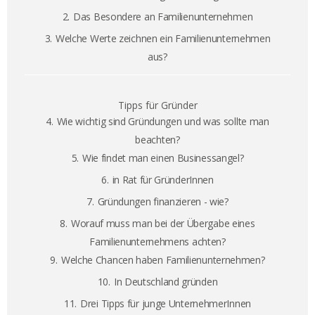
2.
Das Besondere an Familienunternehmen
3.
Welche Werte zeichnen ein Familienunternehmen
aus?
Tipps für Gründer
4.
Wie wichtig sind Gründungen und was sollte man
beachten?
5.
Wie findet man einen Businessangel?
6.
in Rat für GründerInnen
7.
Gründungen finanzieren - wie?
8.
Worauf muss man bei der Übergabe eines
Familienunternehmens achten?
9.
Welche Chancen haben Familienunternehmen?
10.
In Deutschland gründen
11.
Drei Tipps für junge UnternehmerInnen