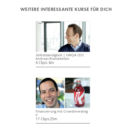
WEITERE INTERESSANTE KURSE FÜR DICH
Selbstständigkeit | UNIQA CEO
Andreas Brandstetter
6 Clips:
8m
Finanzierung mit Crowdinvesting
II
17 Clips:
25m