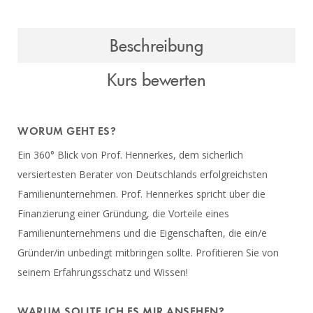
Beschreibung
Kurs bewerten
WORUM GEHT ES?
Ein 360° Blick von Prof. Hennerkes, dem sicherlich
versiertesten Berater von Deutschlands erfolgreichsten
Familienunternehmen. Prof. Hennerkes spricht über die
Finanzierung einer Gründung, die Vorteile eines
Familienunternehmens und die Eigenschaften, die ein/e
Gründer/in unbedingt mitbringen sollte. Profitieren Sie von
seinem Erfahrungsschatz und Wissen!
WARUM SOLLTE ICH ES MIR ANSEHEN?