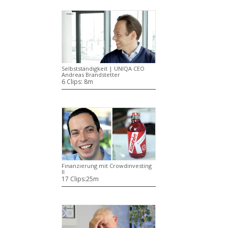
Selbstständigkeit | UNIQA CEO
Andreas Brandstetter
6 Clips:
8m
Finanzierung mit Crowdinvesting
II
17 Clips:
25m