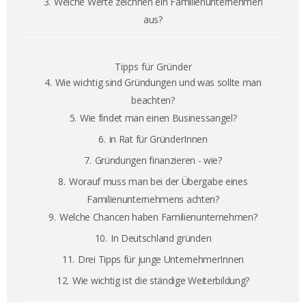
3.
Welche Werte zeichnen ein Familienunternehmen
aus?
Tipps für Gründer
4.
Wie wichtig sind Gründungen und was sollte man
beachten?
5.
Wie findet man einen Businessangel?
6.
in Rat für GründerInnen
7.
Gründungen finanzieren - wie?
8.
Worauf muss man bei der Übergabe eines
Familienunternehmens achten?
9.
Welche Chancen haben Familienunternehmen?
10.
In Deutschland gründen
11.
Drei Tipps für junge UnternehmerInnen
12.
Wie wichtig ist die ständige Weiterbildung?