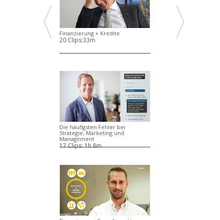
Finanzierung + Kredite
20 Clips:
33m
Die häufigsten Fehler bei
Strategie, Marketing und
Management
17 Clips:
1h 8m