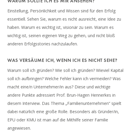
WARUM SOLLTE ICH ES MIR ANSEHEN?
Einstellung, Persönlichkeit und Wissen sind für den Erfolg
essentiell. Sehen Sie, warum es nicht ausreicht, eine Idee zu
haben. Warum es wichtig ist, visionär zu sein. Warum es
wichtig ist, seinen eigenen Weg zu gehen, und nicht bloß
anderen Erfolgsstories nachzulaufen.
WAS VERSÄUME ICH, WENN ICH ES NICHT SEHE?
Warum soll ich gründen? Wie soll ich gründen? Wieviel Kapital
soll ich aufbringen? Welche Fehler kann ich vermeiden? Was
macht eine/n Unternehmer/in aus? Diese und wichtige
andere Punkte adressiert Prof. Brun-Hagen Hennerkes in
diesem Interview.
Das Thema „Familienunternehmen“ spielt
dabei natürlich eine große Rolle. Besonders als Gründer/in,
EPU oder KMU ist man auf die Mithilfe seiner Familie
angewiesen.