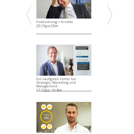
Finanzierung + Kredite
20 Clips:
33m
Die häufigsten Fehler bei
Strategie, Marketing und
Management
17 Clips:
1h 8m