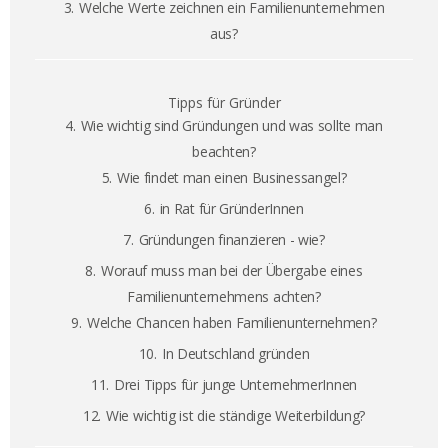
3.
Welche Werte zeichnen ein Familienunternehmen
aus?
Tipps für Gründer
4.
Wie wichtig sind Gründungen und was sollte man
beachten?
5.
Wie findet man einen Businessangel?
6.
in Rat für GründerInnen
7.
Gründungen finanzieren - wie?
8.
Worauf muss man bei der Übergabe eines
Familienunternehmens achten?
9.
Welche Chancen haben Familienunternehmen?
10.
In Deutschland gründen
11.
Drei Tipps für junge UnternehmerInnen
12.
Wie wichtig ist die ständige Weiterbildung?