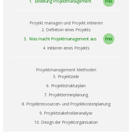
1.
Einleitung Projektmanagement
Projekt managen und Projekt initiieren
2.
Definition eines Projekts
3.
Was macht Projektmanagement aus
4.
Initiieren eines Projekts
Projektmanagement Methoden
5.
Projektziele
6.
Projektstrukturplan
7.
Projektterminplanung
8.
Projektressourcen- und Projektkostenplanung
9.
Projektstakeholderanalyse
10.
Design der Projektorganisation