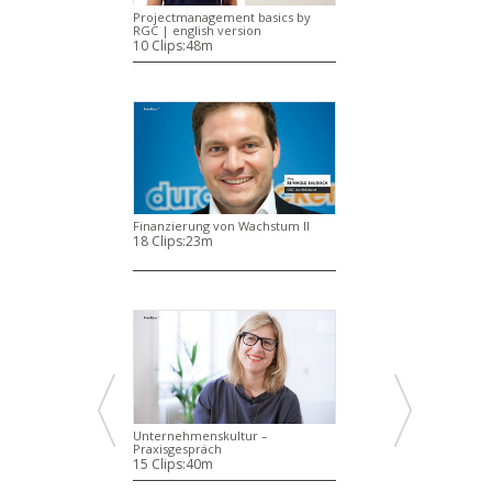
Projectmanagement basics by
RGC | english version
10 Clips:
48m
Finanzierung von Wachstum II
18 Clips:
23m
Unternehmenskultur –
Praxisgespräch
15 Clips:
40m