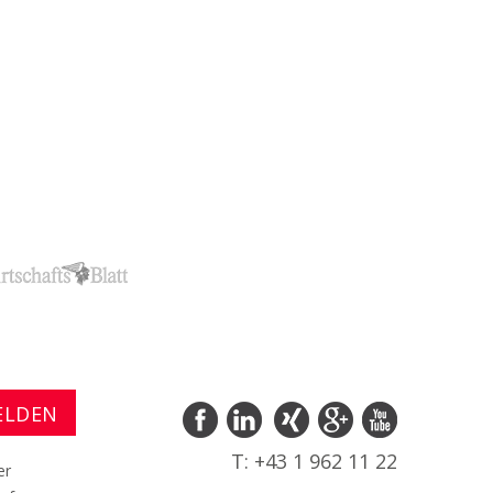
T: +43 1 962 11 22
er