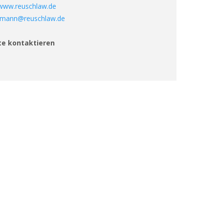
/www.reuschlaw.de
rmann@reuschlaw.de
te kontaktieren