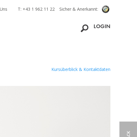
 Uns
T: +43 1 962 11 22
Sicher & Anerkannt:
LOGIN
Kursüberblick & Kontaktdaten