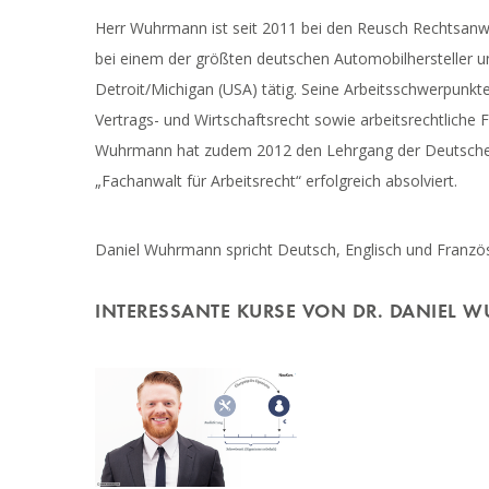
Herr Wuhrmann ist seit 2011 bei den Reusch Rechtsanwä
bei einem der größten deutschen Automobilhersteller un
Detroit/Michigan (USA) tätig. Seine Arbeitsschwerpunkte
Vertrags- und Wirtschaftsrecht sowie arbeitsrechtliche
Wuhrmann hat zudem 2012 den Lehrgang der Deutschen
„Fachanwalt für Arbeitsrecht“ erfolgreich absolviert.
Daniel Wuhrmann spricht Deutsch, Englisch und Französ
INTERESSANTE KURSE VON DR. DANIEL 