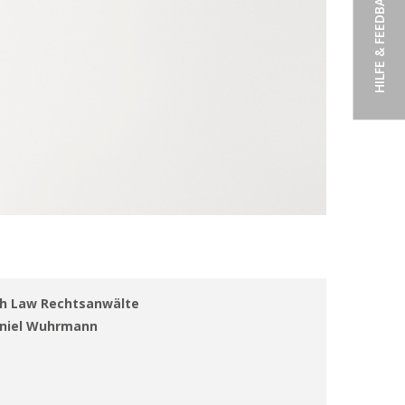
HILFE & FEEDBACK
h Law Rechtsanwälte
aniel Wuhrmann