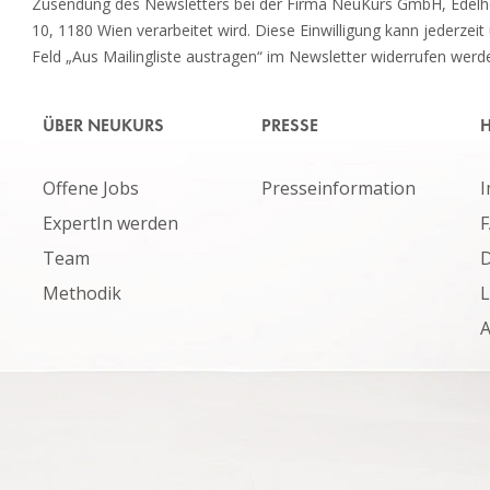
Zusendung des Newsletters bei der Firma NeuKurs GmbH, Edel
10, 1180 Wien verarbeitet wird. Diese Einwilligung kann jederzeit
Feld „Aus Mailingliste austragen“ im Newsletter widerrufen werd
ÜBER NEUKURS
PRESSE
H
Offene Jobs
Presseinformation
ExpertIn werden
Team
D
Methodik
L