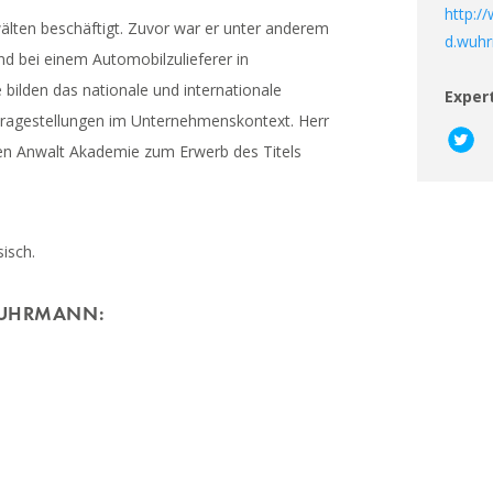
http:/
lten beschäftigt. Zuvor war er unter anderem
d.wuh
d bei einem Automobilzulieferer in
 bilden das nationale und internationale
Exper
 Fragestellungen im Unternehmenskontext. Herr
 Anwalt Akademie zum Erwerb des Titels
isch.
WUHRMANN: