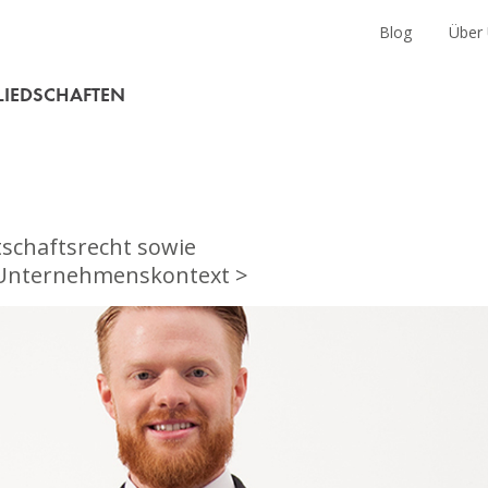
en
Blog
Über
LIEDSCHAFTEN
tschaftsrecht sowie
m Unternehmenskontext >