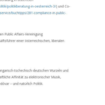
tik/politikberatung-in-oesterreich-3/
) und Co-
t/service/buchtipps/281-compliance-in-public-
n Public Affairs-Vereinigung
ftsführer einer österreichischen, liberalen
 ungarisch-tschechisch-deutschen Wurzeln und
ftliche Affinität zu elektronischer Musik,
var – und natürlich Politik.