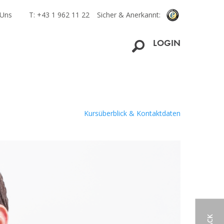
 Uns
T: +43 1 962 11 22
Sicher & Anerkannt:
LOGIN
Kursüberblick & Kontaktdaten