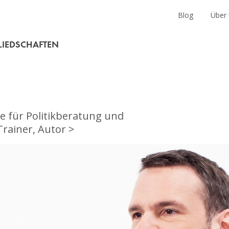
en
Blog
Über
LIEDSCHAFTEN
e für Politikberatung und
rainer, Autor >