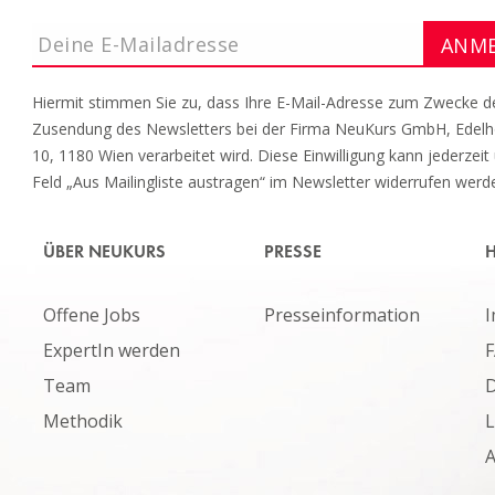
Hiermit stimmen Sie zu, dass Ihre E-Mail-Adresse zum Zwecke d
Zusendung des Newsletters bei der Firma NeuKurs GmbH, Edel
10, 1180 Wien verarbeitet wird. Diese Einwilligung kann jederzeit
Feld „Aus Mailingliste austragen“ im Newsletter widerrufen werd
ÜBER NEUKURS
PRESSE
H
Offene Jobs
Presseinformation
ExpertIn werden
Team
D
Methodik
L