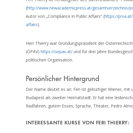
(
http://www.newacademicpress.at/gesamtverzeichnis/poli
Autor von „Compliance in Public Affairs“ (
https://prva.a
affairs
).
Herr Thierry war Gründungspräsident der Österreichische
(ÖPAV)
https://oepav.at/
und für drei Jahre Bundesgeschä
politischen Organisation.
Persönlicher Hintergrund
Der Name deutet es an: Feri ist gebürtiger Wiener, mit
Budapest als zweiter Heimatstadt. Er hat eine leidenscha
Radfahren, gutem Essen, Sprache, Theater, Pedro Almodó
INTERESSANTE KURSE VON FERI THIERRY: