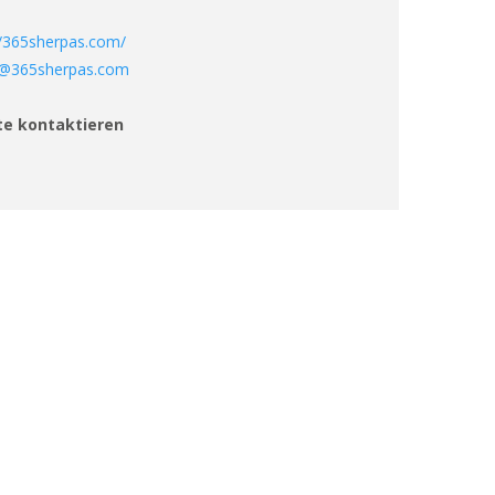
//365sherpas.com/
y@365sherpas.com
te kontaktieren